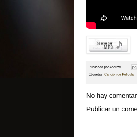
Publicado por
Andrew
Etiquetas:
Canción de Película
No hay comentar
Publicar un come