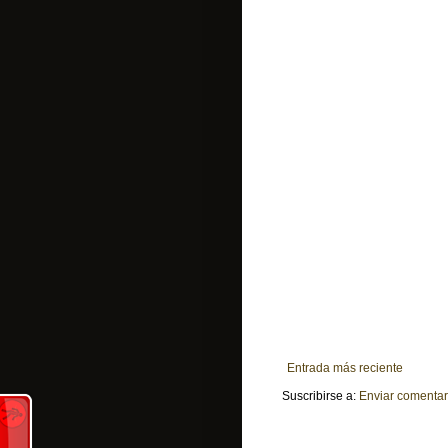
Entrada más reciente
Suscribirse a:
Enviar comentar