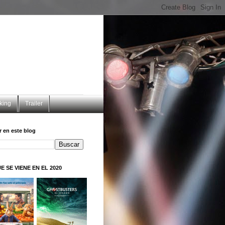
king
Trailer
 en este blog
E SE VIENE EN EL 2020